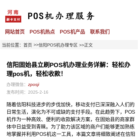
网站首页
POS机热点
POS机产品
联系我们
>>
当前位置：
首页
信阳POS机办理专区
>>正文
信阳固始县立刷POS机办理业务详解：轻松办
理pos机，轻松收款！
办理微信：
zposji
发布时间：2025-2-16
随着信阳科技进步的步伐加快，移动支付已深深融入人们的
日常生活，演化为不可或缺的支付手段。在此趋势下，POS
机作为一种高效、便利的收款解决方案，在固始县的商家群
体中日益受到青睐。为了助力该区域的商户们能够更加熟练
地掌握并利用POS机这一工具，本篇文章将细致阐述在信阳