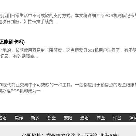
为我们日常生活中不可或缺的支付方式。本文将详细介绍POS机刷借记
次日到账，如拉卡拉手续费...
还能刷卡吗)
外地的，长期使用容易封卡降额度，这点博爱县pos机用户注意了，有不明
录，有的话请商...
）
焦作现代商业交易中不可或缺的一种工具，一般都应用于销售点的现金结账
理POS机却成为一...
洛阳
焦作
新乡
鹤壁
安阳
濮阳
商丘
许昌
漯
公司地址：郑州市文化路北三环瀚海北海A座