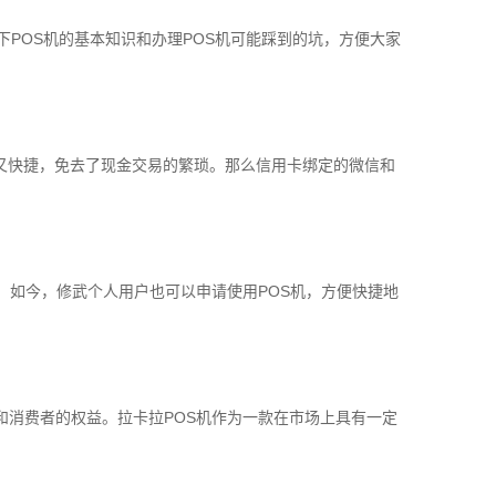
下POS机的基本知识和办理POS机可能踩到的坑，方便大家
又快捷，免去了现金交易的繁琐。那么信用卡绑定的微信和
。如今，修武个人用户也可以申请使用POS机，方便快捷地
和消费者的权益。拉卡拉POS机作为一款在市场上具有一定