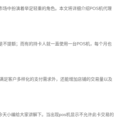
市场中扮演着举足轻重的角色。本文将详细介绍POS机代理
是不提额；而有的持卡人就一直使用一台POS机，每个月也
了能够满足客户多样化的支付需求外，还能增加店铺的交易量以及
天小编给大家讲解下。当出现pos机显示不允许此卡交易的