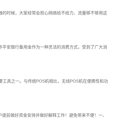
器的时候，大家经常会担心网络给不给力、流量够不够用这
作平安银行备用金作为一种灵活的消费方式，受到了广大消
工具之一。与传统POS机相比，无线POS机在便携性和功
户提前做好资金安排并做好解释工作！避免带来不便！一、