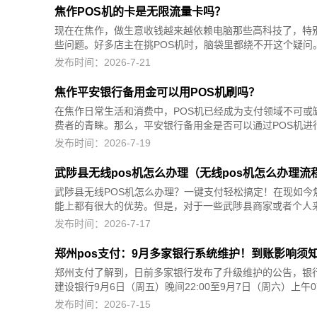
焦作POS机的卡是无限流量卡吗？
现在在焦作，做生意收钱越来越依赖电脑那些高科技了，特
些问题。好多店主在挑POS机时，脑袋里都绕不开这个疑问。
发布时间：2026-7-21
焦作平安银行备用金可以用POS机刷吗？
在焦作日常生活和消费中，POS机已经成为支付领域不可
费者的青睐。那么，平安银行备用金是否可以通过POS机进行
发布时间：2026-7-19
武陟县无线pos机怎么办理（无线pos机怎么办理流
武陟县无线POS机怎么办理？一键支付轻松搞定！在现如今
能上都有很大的优势。但是，对于一些武陟县商家或者个人来说
发布时间：2026-7-17
郑州pos支付：9月多家银行系统维护！到账影响须
郑州支付了解到，日前多家银行发布了升级维护的公告，银
建设银行9月6日（周五）晚间22:00至9月7日（周六）上午07:
发布时间：2026-7-15