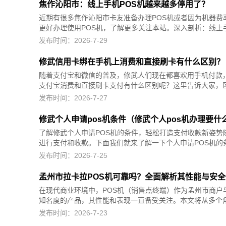
焦作沁阳市：线上手机POS机越来越多停用了？
近期有很多焦作沁阳市卡友准备办理POS机或者因为机器费
更好办理使用POS机，了解更多关注本站。深入剖析：线上手机
发布时间：2026-7-29
修武信用卡绑在手机上消费和直接刷卡有什么区别？
随着支付宝和微信的普及，修武人们现在都喜欢用手机付款
支付宝消费和直接刷卡支付有什么区别呢？这里告诉大家，区
发布时间：2026-7-27
修武个人申请pos机条件（修武个人pos机办理要什
了解修武个人申请POS机的条件，轻松打造支付收款新姿势
进行支付和收款。下面我们就来了解一下个人申请POS机的条
发布时间：2026-7-25
孟州市拉卡拉POS机可靠吗？全面解析其性能与安全
在现代商业环境中，POS机（销售点终端）作为孟州市商户
知名度的产品，其性能和表现一直备受关注。本文将从多个角度
发布时间：2026-7-23