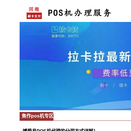
焦作pos机专区