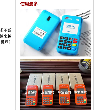
使用最多
求不断
越来越
S机呢？