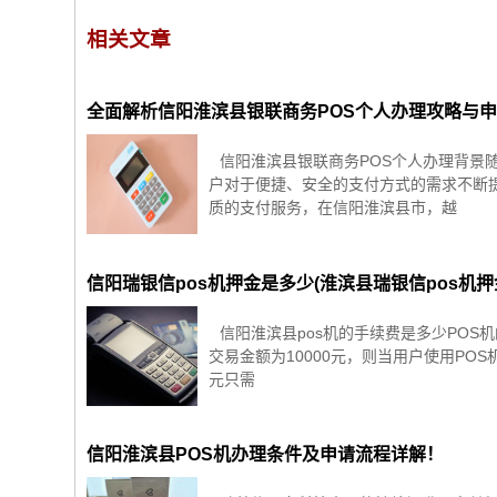
相关文章
全面解析信阳淮滨县银联商务POS个人办理攻略与
信阳淮滨县银联商务POS个人办理背景
户对于便捷、安全的支付方式的需求不断
质的支付服务，在信阳淮滨县市，越
信阳瑞银信pos机押金是多少(淮滨县瑞银信pos机押
信阳淮滨县pos机的手续费是多少POS
交易金额为10000元，则当用户使用PO
元只需
信阳淮滨县POS机办理条件及申请流程详解！