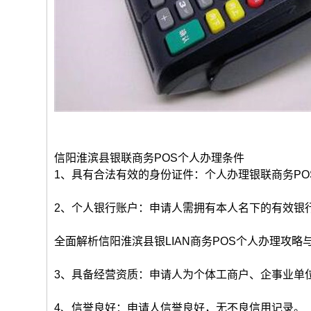
信阳淮滨县银联商务POS个人办理条件
1、具有合法有效的身份证件：个人办理银联商务P
2、个人银行账户：申请人需拥有本人名下的有效银
全面解析信阳淮滨县银LIAN商务POS个人办理攻略
3、具备经营资质：申请人为个体工商户、企事业单
4、信誉良好：申请人信誉良好，无不良信用记录。