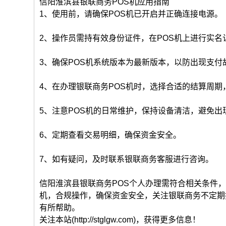
信阳淮滨县银联商务POS机应用指南
1、使用前，请确保POS机已开启并正确连接电源。
2、操作员需持有效身份证件，在POS机上进行实名
3、确保POS机系统版本为最新版本，以防出现支付
4、在办理银联商务POS机时，选择合适的结算周期
5、注意POS机的日常维护，保持设备清洁，避免出
6、定期查看交易明细，确保资金安全。
7、如有疑问，及时联系银联商务客服进行咨询。
信阳淮滨县银联商务POS个人办理需符合相关条件
机，合规操作，确保资金安全，关注银联商务不定期
有所帮助。
关注本站(http://stglgw.com)，获得更多信息！