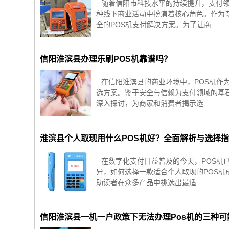
随着信阳市科技水平的持续提升，支付领
种线下商业活动中扮演着核心角色。作为
全的POS机支付解决方案。为了让商
信阳淮滨县办理乐刷POS机靠谱吗？
在信阳淮滨县的商业环境中，POS机作
选方案。鉴于安全与信赖为支付领域的基
深入探讨，为商家和消费者揭示选
淮滨县个人取现用什么POS机好？全面解析与选择
在数字化支付日益普及的今天，POS机
异，如何选择一款适合个人取现的POS机
助读者在众多产品中挑选出最适
信阳淮滨县一机一户政策下无法办理Pos机的三种可