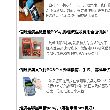
自打POS机执行一机一户政策后，我们
新添置新机。然而，在尝试注册新设备的
POS机，也无法顺利完成刷卡交易。
信阳淮滨县微智能POS机办理流程及费用全面讲解
随着信阳科技的发展和支付方式的变革，
经济发展迅速的城市，微智能POS机凭
县微智能POS机的办理流程及费用
信阳淮滨县银行POS个人办理指南：手续、流程与
如果您正在寻找在信阳淮滨县办理个人银
银行POS机的办理手续、流程以及优惠政
答案！信阳淮滨县个人银
淮滨县哪里申请pos机（哪里申请pos机好）