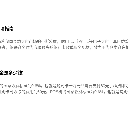
申请指南！
随着我国金融支付市场的不断发展，信用卡、银行卡等电子支付工具日益
提高，银联商务作为我国领先的银行卡收单服务机构，致力于为各类商户
金是多少钱)
机的国家收费标准为0.6%，也就是说刷卡一万元只需要支付60元手续费即
S机刷卡时收取的费用为60元。POS机的国家收费标准为0.6%，也就是说