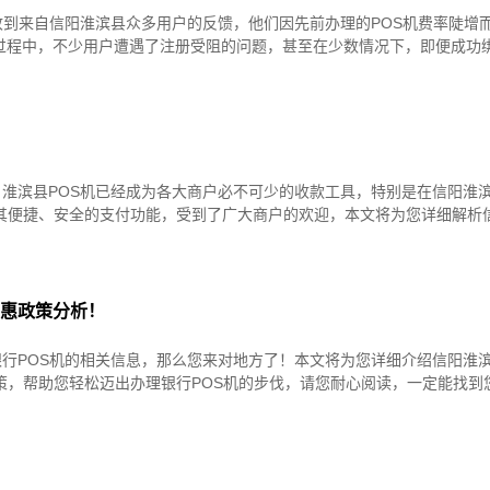
收到来自信阳淮滨县众多用户的反馈，他们因先前办理的POS机费率陡增
过程中，不少用户遭遇了注册受阻的问题，甚至在少数情况下，即便成功
！
淮滨县POS机已经成为各大商户必不可少的收款工具，特别是在信阳淮
借其便捷、安全的支付功能，受到了广大商户的欢迎，本文将为您详细解析
优惠政策分析！
行POS机的相关信息，那么您来对地方了！本文将为您详细介绍信阳淮
策，帮助您轻松迈出办理银行POS机的步伐，请您耐心阅读，一定能找到