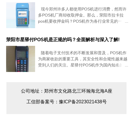
现今郑州许多人都使用POS机进行消费，然而许
多POS机厂商却收取押金。那么，荥阳市拉卡拉
pos机要收押金吗？POS机作为各行业常见的一种
支付工具，已经渐渐成为了人们进行交易的常用设
备。不过，有些POS机厂商会要求客户在购买或使
用POS机时交纳一定
荥阳市星驿付POS机是正规的吗？全面解析与深入了解!
随着电子支付技术的不断发展和普及，POS机作
为商家收款的重要工具，其安全性和合规性越来越
受到人们的关注。星驿付POS机作为国内知名的支
付终端品牌，其正规性一直是商户和消费者关心的
问题。本文将从多个方面对星驿付POS机的正规性
进行详细解析,近期有很多荥
公司地址：郑州市文化路北三环瀚海北海A座
工信部备案号：豫ICP备2023021438号