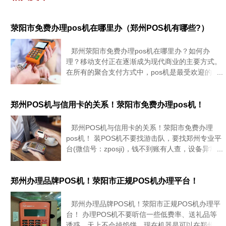
荥阳市免费办理pos机在哪里办（郑州POS机有哪些?）
郑州荥阳市免费办理pos机在哪里办？如何办
理？移动支付正在逐渐成为现代商业的主要方式。
在所有的聚合支付方式中，pos机是最受欢迎的。
随着商家或者个人对移动支付方式的需求不断增
长，办理pos机已成为了很多商家或者个人的必备
条件。那么，郑州荥阳市免费
郑州POS机与信用卡的关系！荥阳市免费办理pos机！
郑州POS机与信用卡的关系！荥阳市免费办理
pos机！ 装POS机不要找游击队，要找郑州专业平
台(微信号：zposji)，钱不到账有人查，设备异常
有人管，机器坏了有人处理，郑州装机只是开始，
服务永无止境！一台好的POS机可以养卡提额，标
准商
郑州办理品牌POS机！荥阳市正规POS机办理平台！
郑州办理品牌POS机！荥阳市正规POS机办理平
台！ 办理POS机不要听信一些低费率、送礼品等
诱惑，天上不会掉馅饼，现在机器是可以在郑州免