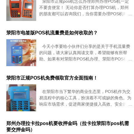
荥阳市正规pos机怎么办理郑州办理POS机一定
不要贪便宜！ 无论你是否打算办理POS机，郑州
的朋友都可以咨询我们，当你需要办理POS机时，
可以为你提供更多的建议，本站所有POS机都是有
支付牌照的，可放心使用，了解更多关注本站(微
信号：zpos
荥阳市电签版POS机流量费是如何收取的？
今天小李要给小伙伴们分享的是关于手机流量费
的问题，请大家认真阅读文章，希望能够有所帮
助。如果有对荥阳市POS机办理、荥阳市POS机申
请、POS机换机、荥阳市个人POS安装有兴趣的卡
友，可以添加本网站办理员微信进行咨询。所有的
电签版POS机都是有流
荥阳市正规POS机免费领取官方全面指南！
在荥阳市当下繁华的商业生态里，POS机作为交
易流程中的核心工具，扮演着不可或缺的角色。为
响应市场需求，促进商家便捷接入高效、安全的支
付生态，众多官方平台相继推出了免费领取POS机
的优惠政策。本文将全面揭示如何通过正当渠道申
领POS机，同时深入介绍与之
郑州办理拉卡拉pos机要收押金吗（拉卡拉荥阳市pos机需
要交押金吗）