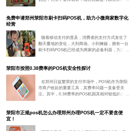
费办理，但是免费的前提是激活达标，一定要找正
规渠道办理！ 政策实施当天，各大支付公司
免费申请郑州荥阳市刷卡扫码POS机，助力小微商家数字化
经营
随着移动支付的普及，消费者的支付方式发生了
翻天覆地的变化，大到商场、小到摊贩，拥有一台
刷卡扫码POS机已经成为商家的必备利器，为进一
步推动郑州荥阳市市小微商家数字化经营，提升消
费者支付体验，我们特推出“郑州荥阳市刷卡扫码
POS机免费申请”活动，以下是
荥阳市按照0.38费率的POS机安全性探讨
在郑州日益繁荣的支付市场中，POS机作为荥阳
市商户收款的重要工具，其费率问题一直备受关
注。其中，0.38费率的POS机因其相对较低的成本
吸引了众多商户的青睐。然而，关于这种费率POS
机的安全性问题，一直是荥阳市商户和消费者共同
关注的焦点。本文将详细探
荥阳市正规pos机怎么办理郑州办理POS机一定不要贪便
宜！