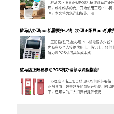
驻马店正阳县正规POS机概述驻马店正
展，越来越多的商户开始使用正规POS机
呢？本文将为您详细解答。驻
驻马店办理pos机需要多少钱（办理正阳县pos机收
正阳县(驻马店)办理POS机需要多少
内商家及个人接纳信用卡、借记卡、预付
解办理POS机的具体成本成
驻马店正阳县移动POS机办理领取流程指南！
办理驻马店正阳县移动POS机的必要性
正阳县市，越来越多的商家开始使用移动P
率，还可以为广大消费者提供便捷