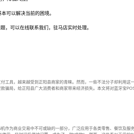
，基本可以解决当前的困境。
到问题，可以在线联系我们，驻马店实时处理。
支付工具，越来越受到正阳县商家的青睐。然而，一些不法分子却利用这
施贷款骗局，给正阳县广大消费者和商家带来经济损失。本文将对蓝牙宝PO
S机作为商业交易中不可或缺的一部分，广泛应用于各类零售、餐饮及服