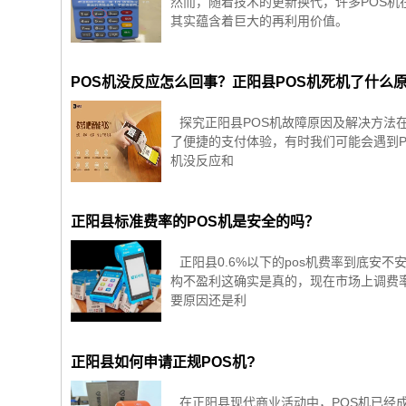
然而，随着技术的更新换代，许多POS机
其实蕴含着巨大的再利用价值。
POS机没反应怎么回事？正阳县POS机死机了什么
探究正阳县POS机故障原因及解决方法
了便捷的支付体验，有时我们可能会遇到P
机没反应和
正阳县标准费率的POS机是安全的吗？
正阳县0.6%以下的pos机费率到底安不
构不盈利这确实是真的，现在市场上调费率的
要原因还是利
正阳县如何申请正规POS机?
在正阳县现代商业活动中，POS机已经