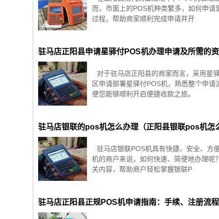
而，市面上的POS机种类繁多，如何申请
过程，帮助商家顺利完成申请并开
驻马店正阳县申请星驿付POS机办理申请及所需的
对于驻马店正阳县的商家而言，采用星驿
区申请部署星驿付POS机，熟悉整个申
便您能够顺利开启便捷收款之旅。
驻马店银联的pos机怎么办理（正阳县银联pos机
驻马店银联POS机具有快捷、安全、方
机的商户来说，如何快速、简便地办理呢
关内容，帮助商户轻松掌握银联P
驻马店正阳县正规POS机申请指南：手续、注册流