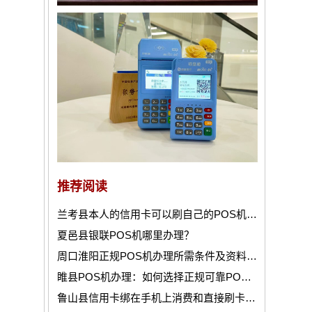
推荐阅读
兰考县本人的信用卡可以刷自己的POS机吗？
夏邑县银联POS机哪里办理？
周口淮阳正规POS机办理所需条件及资料说明！
睢县POS机办理：如何选择正规可靠POS机公司？
鲁山县信用卡绑在手机上消费和直接刷卡有什么区别？