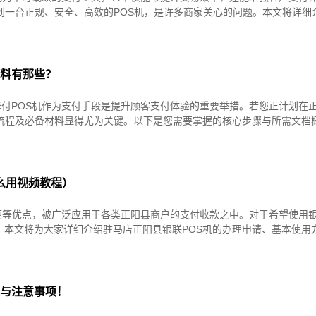
到一台正规、安全、高效的POS机，是许多商家关心的问题。本文将详细
资料有那些？
付POS机作为支付手段是提升顾客支付体验的重要举措。若您正计划在
请流程及必备材料显得尤为关键。以下是您需要掌握的核心步骤与所需文档
怎么用视频教程）
便等优点，被广泛应用于各类正阳县商户的支付收款之中。对于希望使用银
？本文将为大家详细介绍驻马店正阳县银联POS机的办理申请、基本使用
程与注意事项！