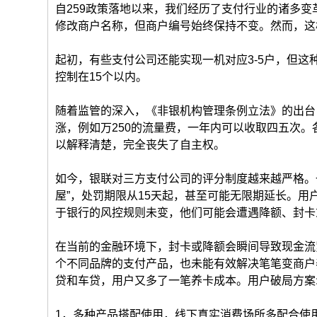
自259政策落地以来，我们经历了支付行业的诸多变
修改商户名称，但商户编号始终保持不变。然而，这
起初，有些支付公司还能实现一机对应3-5户，但
控制在15个以内。
随着监管的深入，《非银机构管理条例立法》的出台
涨，例如万250的流量费，一年内可以收取四五次
以解释清楚，完全丧失了自主权。
如今，银联对三方支付公司的评分制度越来越严格。
屋”，处罚期限从15天起，甚至可能无限期延长。
于银行的风控规则未变，他们可能会遭遇降额、封卡
在当前的金融环境下，封卡或降额会瞬间导致现金流
个不同品牌的支付产品，也未能有效解决笔笔变商户
贷和车贷，用户又多了一笔养卡成本。用户破局方案
1，多种产品搭配使用，线下真实消费场所多配合使