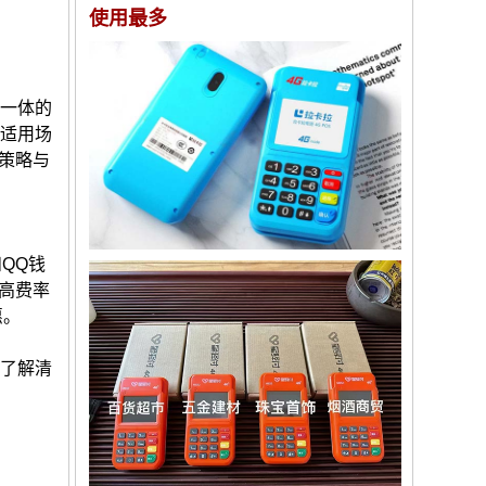
使用最多
于一体的
、适用场
策略与
QQ钱
高费率
惠。
要了解清