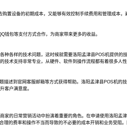
省去购置设备的初期成本，又能够有效控制手续费用和管理成本，
QQ钱包等支付方式合作，为商家带来更多的收益。
到各种各样的技术问题，这时候就需要洛阳孟津县POS机提供的
机的技术支持非常专业，从硬件、软件到操作流程都有着很多人
题描述到官网客服邮箱等方式获得帮助。洛阳孟津县POS机的
提升客户满意度。
在商家的日常营销活动中扮演着重要的角色。在申请使用洛阳孟津
合理的费率和操作不当而导致的不必要的成本开销和业务受阻。