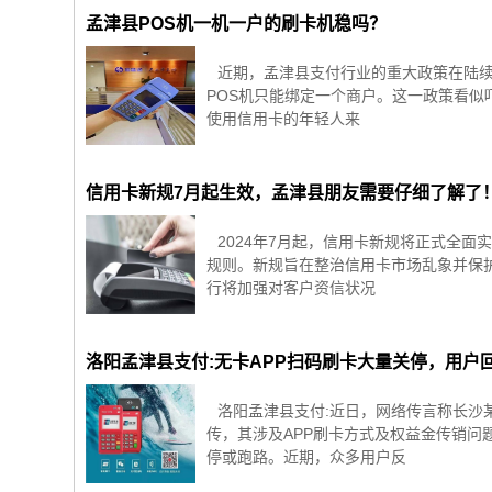
孟津县POS机一机一户的刷卡机稳吗？
近期，孟津县支付行业的重大政策在陆续
POS机只能绑定一个商户。这一政策看
使用信用卡的年轻人来
信用卡新规7月起生效，孟津县朋友需要仔细了解了
2024年7月起，信用卡新规将正式全
规则。新规旨在整治信用卡市场乱象并保
行将加强对客户资信状况
洛阳孟津县支付:无卡APP扫码刷卡大量关停，用户回
洛阳孟津县支付:近日，网络传言称长沙
传，其涉及APP刷卡方式及权益金传销问
停或跑路。近期，众多用户反