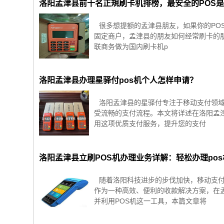
洛阳孟津县前十名正規刷卡机排榜，最安全的POS
很多想提额的孟津县朋友，如果你的PO
固定商户，孟津县的朋友如何经常刷卡的
联商务做为国内刷卡机p
洛阳孟津县办理星驿付pos机个人怎样申请？
洛阳孟津县的星驿付专注于移动支付领域
受流畅的支付流程。本文将详述在洛阳孟
用这项优质支付服务，提升您的支付
洛阳孟津县立刷POS机办理业务详解：轻松办理po
随着洛阳科技进步的步伐加快，移动支付
作为一种高效、便利的收款解决方案，在
并利用POS机这一工具，本篇文章将