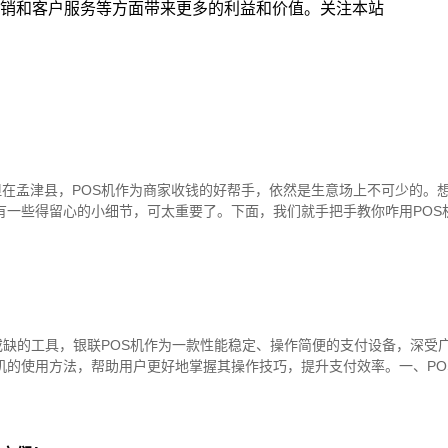
营销和客户服务等方面带来更多的利益和价值。关注本站
？
在孟津县，POS机作为商家收钱的好帮手，依然是生意场上不可少的。
有一些得留心的小细节，可太重要了。下面，我们就手把手教你咋用POS
或缺的工具，银联POS机作为一款性能稳定、操作简便的支付设备，深受
机的使用方法，帮助用户更好地掌握其操作技巧，提升支付效率。一、PO