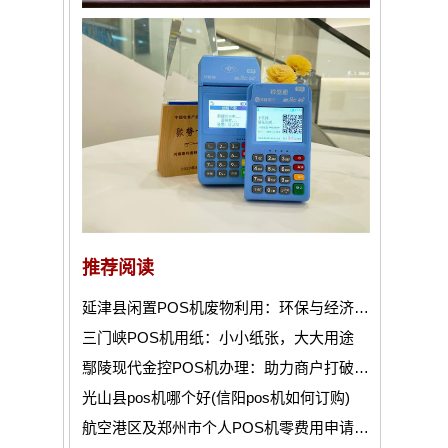
推荐阅读
延津县闲置POS机废物利用：环保与经济双赢之道
三门峡POS机用纸：小小纸张，大大用途
鄢陵现代金控POS机办理：助力商户打破支付瓶颈！
光山县pos机哪个好(信阳pos机如何订购)
航空港区及郑州市个人POS机零费用申请全攻略！