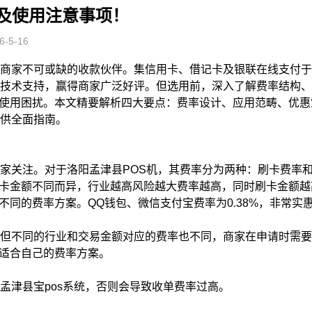
率及使用注意事项！
-5-16
地商家不可或缺的收款伙伴。集信用卡、借记卡及银联在线支付
端技术支持，赢得商家广泛好评。但选用前，深入了解费率结构
使用困扰。本文精要解析四大要点：费率设计、应用范畴、优惠
提供全面指南。
家关注。对于洛阳孟津县POS机，其费率分为两种：刷卡费率和
卡金额不同而异，行业越高风险越大费率越高，同时刷卡金额越
同的费率方案。QQ钱包、微信支付宝费率为0.38%，非常实
，但不同的行业和交易金额对应的费率也不同，商家在申请时需
适合自己的费率方案。
孟津县宝pos系统，否则会导致收单费率过高。