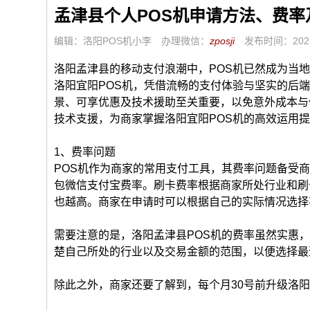
孟津县个人POS机申请方法、费
编辑：洛阳POS机小李
办理微信：
zposji
发布时间：2026
洛阳孟津县的移动支付浪潮中，POS机已然成为当
洛阳宜阳POS机，凭借流畅的支付体验与坚实的后
景、可享优惠及技术援助至关重要，以免意外成本与
技术支援，为商家掌握洛阳宜阳POS机的高效运用
1、费率问题
POS机作为商家的常用支付工具，其费率问题备受商
包微信支付宝费率。刷卡费率根据商家所处行业和刷
也越高。商家在申请时可以根据自己的实际情况选择不
需要注意的是，洛阳孟津县POS机的费率虽然实惠
楚自己所处的行业以及交易金额的范围，以便选择最
除此之外，商家还要了解到，每个月30号前升级洛阳