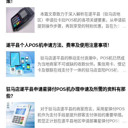
策！
本篇文章致力于深入解析在遂平县（驻马店地
区）申请拉卡拉POS机的各项关键要素，从申请前
提到操作步骤，再到享受的特别优惠，旨在为您构
建一个清晰、全面的办理指南。内容覆盖面广，不
仅罗列了办理所需的资格条件和必备材料清单，还
细致地指引了整个申请流程，提示了
遂平县个人POS机申请方法、费率及使用注意事项！
驻马店遂平县的移动支付浪潮中，POS机已然成
为当地商家不可或缺的收款伙伴。集信用卡、借记
卡及银联在线支付于一体的驻马店宜阳POS机，凭
借流畅的支付体验与坚实的后端技术支持，赢得商
家广泛好评。但选用前，深入了解费率结构、适用
场景、可享优惠及技术援助至关
驻马店遂平县申请星驿付POS机办理申请及所需的资料有那
些？
对于驻马店遂平县的商家而言，采用星驿付POS
机作为支付手段是提升顾客支付体验的重要举措。
若您正计划在遂平县地区申请部署星驿付POS机，
熟悉整个申请流程及必备材料显得尤为关键。以下