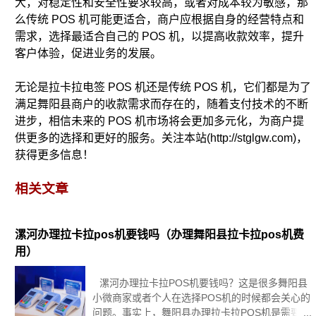
大，对稳定性和安全性要求较高，或者对成本较为敏感，那
么传统 POS 机可能更适合，商户应根据自身的经营特点和
需求，选择最适合自己的 POS 机，以提高收款效率，提升
客户体验，促进业务的发展。
无论是拉卡拉电签 POS 机还是传统 POS 机，它们都是为了
满足舞阳县商户的收款需求而存在的，随着支付技术的不断
进步，相信未来的 POS 机市场将会更加多元化，为商户提
供更多的选择和更好的服务。关注本站(http://stglgw.com)，
获得更多信息！
相关文章
漯河办理拉卡拉pos机要钱吗（办理舞阳县拉卡拉pos机费
用）
漯河办理拉卡拉POS机要钱吗？这是很多舞阳县
小微商家或者个人在选择POS机的时候都会关心的
问题。事实上，舞阳县办理拉卡拉POS机是需要一