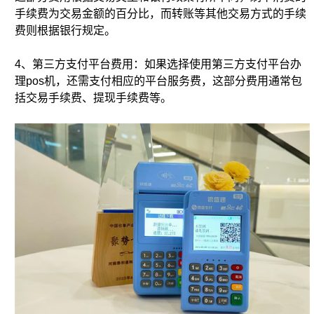
手续费为交易金额的百分比，而转账等其他交易方式的手续
费则根据银行规定。
4、第三方支付平台费用：如果选择使用第三方支付平台办
理pos机，还需支付相应的平台服务费，这部分费用通常包
括交易手续费、提现手续费等。