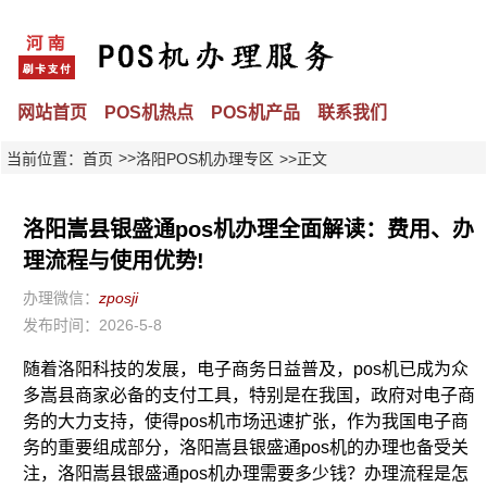
网站首页
POS机热点
POS机产品
联系我们
>>
当前位置：
首页
洛阳POS机办理专区
>>正文
洛阳嵩县银盛通pos机办理全面解读：费用、办
理流程与使用优势!
办理微信：
zposji
发布时间：2026-5-8
随着洛阳科技的发展，电子商务日益普及，pos机已成为众
多嵩县商家必备的支付工具，特别是在我国，政府对电子商
务的大力支持，使得pos机市场迅速扩张，作为我国电子商
务的重要组成部分，洛阳嵩县银盛通pos机的办理也备受关
注，洛阳嵩县银盛通pos机办理需要多少钱？办理流程是怎