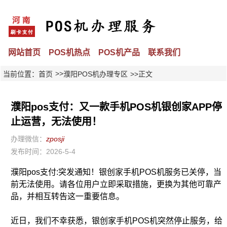
网站首页
POS机热点
POS机产品
联系我们
>>
当前位置：
首页
濮阳POS机办理专区
>>正文
濮阳pos支付：又一款手机POS机银创家APP停
止运营，无法使用！
办理微信：
zposji
发布时间：2026-5-4
濮阳pos支付:突发通知！银创家手机POS机服务已关停，当
前无法使用。请各位用户立即采取措施，更换为其他可靠产
品，并相互转告这一重要信息。
近日，我们不幸获悉，银创家手机POS机突然停止服务，给