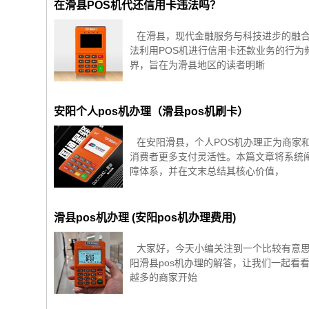
在滑县POS机代还信用卡违法吗？
在滑县，现代金融服务与科技进步的融合
法利用POS机进行信用卡还款业务的行为
界，旨在为滑县地区的读者明晰
安阳个人pos机办理（滑县pos机刷卡）
在安阳滑县，个人POS机办理正为商家
消费者更多支付灵活性。本篇文章将系统
障体系，并在文末总结其核心价值，
滑县pos机办理 (安阳pos机办理费用)
大家好，今天小编关注到一个比较有意思
阳滑县pos机办理的解答，让我们一起看看
越多的商家开始