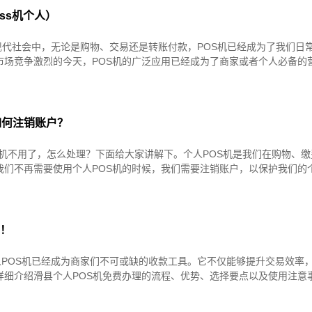
ss机个人）
现代社会中，无论是购物、交易还是转账付款，POS机已经成为了我们日
市场竞争激烈的今天，POS机的广泛应用已经成为了商家或者个人必备的
如何注销账户？
s机不用了，怎么处理？下面给大家讲解下。个人POS机是我们在购物、缴
我们不再需要使用个人POS机的时候，我们需要注销账户，以保护我们的
章！
POS机已经成为商家们不可或缺的收款工具。它不仅能够提升交易效率
详细介绍滑县个人POS机免费办理的流程、优势、选择要点以及使用注意