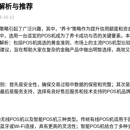
解析与推荐
-10-12
策略引起了广泛兴趣，其中，“养卡”策略作为提升信用额度和资
中，选用一台适宜的POS机成为了养卡成功与否的关键要素。
解析：包括POS机挑选的黄金准则、市场上的主流POS机型比
和建议，旨在帮助大家在复杂的金融产品中做出明智选择，高效
原则：首先是安全性，确保交易过程中数据的保密和完整；其次
；最后是服务支持，选择有良好售后服务和技术支持的POS机品
动无线POS机以及智能POS机三种类型。传统有线POS机适用于
蓝牙或Wi-Fi连接，具有更高的灵活性；智能POS机结合了多种