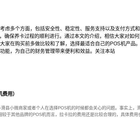
要考虑多个方面，包括安全性、稳定性、服务支持以及支付方式
，确保养卡过程的顺利进行。通过本文的介绍，相信大家对如何
议大家在购买前多做比较和了解，选择最适合自己的POS机产品
机功能，为自己的财务管理带来便利和效益。关注本站
机费用）
多滑县小微商家或者个人在选择POS机的时候都会关心的问题。事实上，
相较于其他品牌的POS机而言，拉卡拉的费用还是比较合理的，具体费用