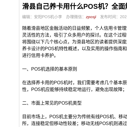
滑县自己养卡用什么POS机？全面
编辑：安阳POS机小李
办理微信：
zposji
发布时间：2025
随着滑县地区金融活动的日益频繁，个人信用卡管理
灵活性的方法，吸引了众多用户的探讨。在这个过程
将围绕以下几个核心点，为滑县地区的读者提供深度
养卡设计的POS机特性概述，以及实用的操作指南
进行信用卡养护。
一、POS机选择的基本原则
在选择养卡用的POS机时，我们需要考虑几个基本
性，POS机应能够持续稳定地运行，避免出现故障
二、市面上常见的POS机类型
目前市场上，POS机主要分为传统有线POS机、移
所，连接稳定但移动性较差；移动无线POS机则通过