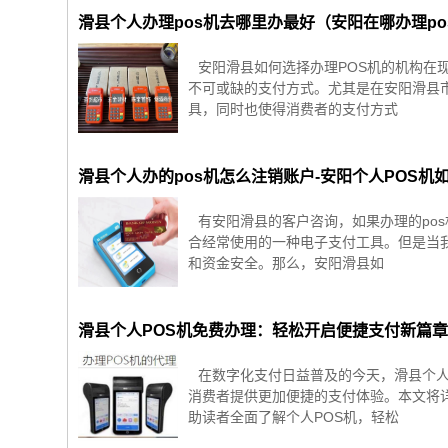
滑县个人办理pos机去哪里办最好（安阳在哪办理po
安阳滑县如何选择办理POS机的机构在
不可或缺的支付方式。尤其是在安阳滑县
具，同时也使得消费者的支付方式
滑县个人办的pos机怎么注销账户-安阳个人POS机
有安阳滑县的客户咨询，如果办理的po
合经常使用的一种电子支付工具。但是当
和资金安全。那么，安阳滑县如
滑县个人POS机免费办理：轻松开启便捷支付新篇
在数字化支付日益普及的今天，滑县个人
消费者提供更加便捷的支付体验。本文将
助读者全面了解个人POS机，轻松