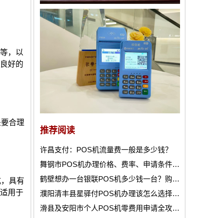
付等，以
，良好的
是要合理
推荐阅读
许昌支付：POS机流量费一般是多少钱？
舞钢市POS机办理价格、费率、申请条件、注意事项及使用说明！
鹤壁想办一台银联POS机多少钱一台？购买指南
式，具有
，适用于
濮阳清丰县星驿付POS机办理该怎么选择合适的机器呢？
滑县及安阳市个人POS机零费用申请全攻略！