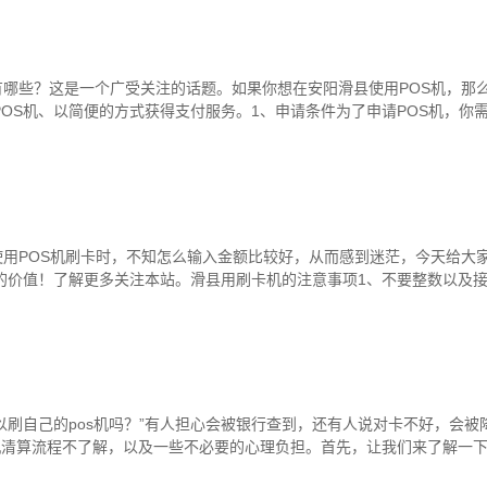
有哪些？这是一个广受关注的话题。如果你想在安阳滑县使用POS机，那
OS机、以简便的方式获得支付服务。1、申请条件为了申请POS机，你
使用POS机刷卡时，不知怎么输入金额比较好，从而感到迷茫，今天给大
的价值！了解更多关注本站。滑县用刷卡机的注意事项1、不要整数以及
以刷自己的pos机吗？”有人担心会被银行查到，还有人说对卡不好，会被
机清算流程不了解，以及一些不必要的心理负担。首先，让我们来了解一下p